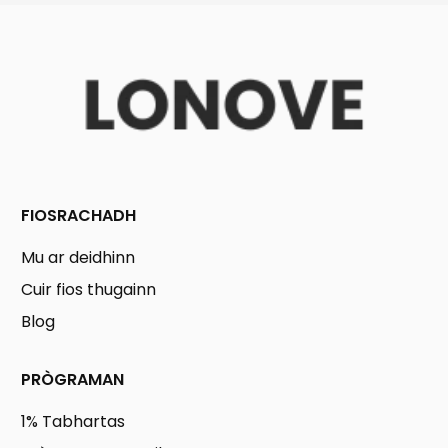
FIOSRACHADH
Mu ar deidhinn
Cuir fios thugainn
Blog
PRÒGRAMAN
1% Tabhartas